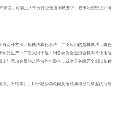
用户来说，可满足大部分行业密度测试要求，粉末冶金密度计可
上有两种方法：机械法和化学法，广泛应用的是机械法，将粉
等制品生产中广泛采用干混；制备硬质合金混合料则常使用湿
粉末与添加金属的盐溶液均匀混合；或者是各组元全部以某种
溶液、石蜡等），用于减少颗粒间及压坯与模壁间摩擦的润滑