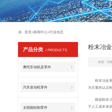
首页
>
新闻中心
>
行业动态
粉末冶金
产品分类
/ PRODUCTS
来源：张
摩托车动机及零件
粉末冶金
汽车发动机零件
为主要的认定
根据粉末
于人工成本来
太阳能铝制零件