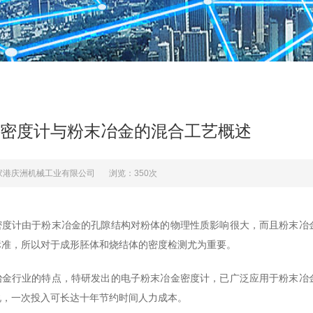
密度计与粉末冶金的混合工艺概述
家港庆洲机械工业有限公司
浏览：350次
密度计由于粉末冶金的孔隙结构对粉体的物理性质影响很大，而且粉末冶
标准，所以对于成形胚体和烧结体的密度检测尤为重要。
冶金行业的特点，特研发出的电子粉末冶金密度计，已广泛应用于粉末冶
说，一次投入可长达十年节约时间人力成本。